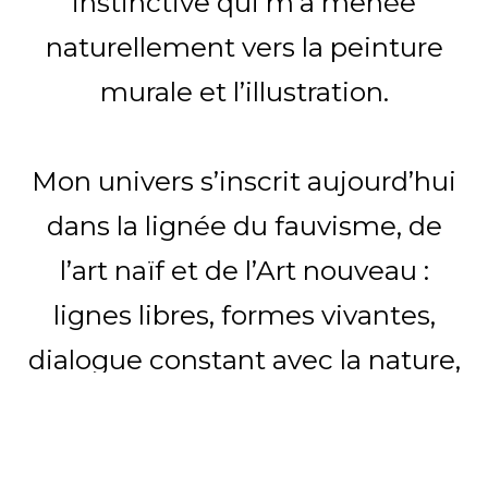
instinctive qui m’a menée
naturellement vers la peinture
murale et l’illustration.
Mon univers s’inscrit aujourd’hui
dans la lignée du fauvisme, de
l’art naïf et de l’Art nouveau :
lignes libres, formes vivantes,
dialogue constant avec la nature,
forts contrastes de couleurs. J’y
développe un langage que je